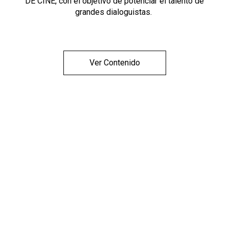
DE CINE, con el objetivo de potenciar el talento de
grandes dialoguistas.
Ver Contenido